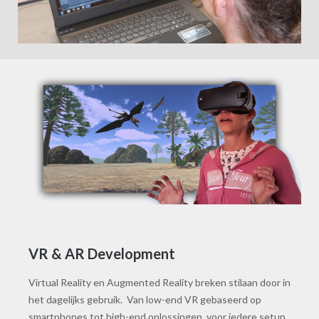
VR & AR Development
Virtual Reality en Augmented Reality breken stilaan door in
het dagelijks gebruik. Van low-end VR gebaseerd op
smartphones tot high-end oplossingen, voor iedere setup