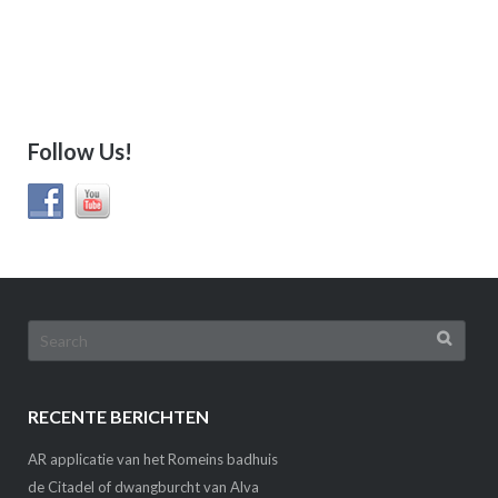
Follow Us!
Search
for:
RECENTE BERICHTEN
AR applicatie van het Romeins badhuis
de Citadel of dwangburcht van Alva