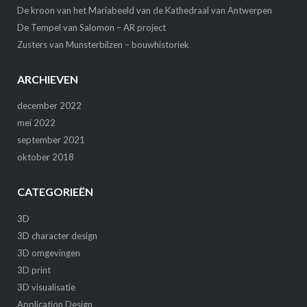
De kroon van het Mariabeeld van de Kathedraal van Antwerpen
De Tempel van Salomon – AR project
Zusters van Munsterbilzen – bouwhistoriek
ARCHIEVEN
december 2022
mei 2022
september 2021
oktober 2018
CATEGORIEËN
3D
3D character design
3D omgevingen
3D print
3D visualisatie
Application Design