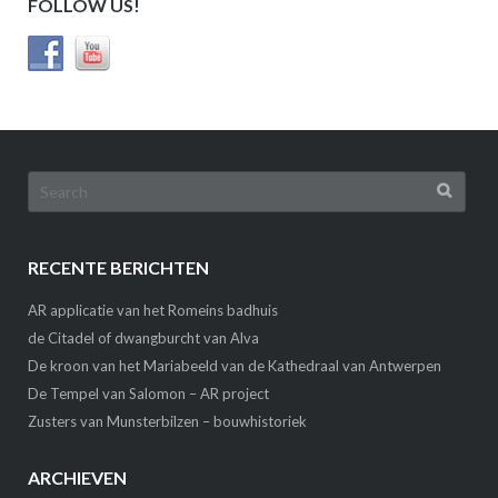
FOLLOW US!
Search
for:
RECENTE BERICHTEN
AR applicatie van het Romeins badhuis
de Citadel of dwangburcht van Alva
De kroon van het Mariabeeld van de Kathedraal van Antwerpen
De Tempel van Salomon – AR project
Zusters van Munsterbilzen – bouwhistoriek
ARCHIEVEN