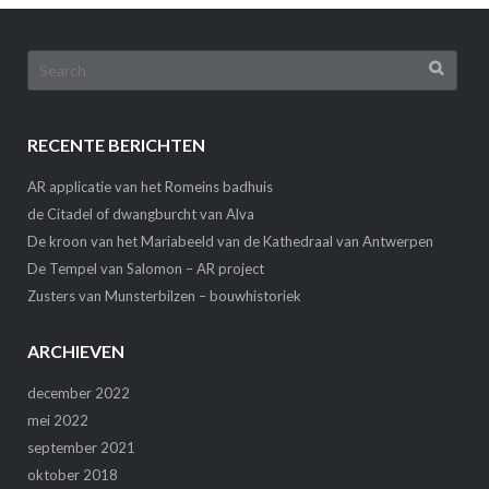
Search
for:
RECENTE BERICHTEN
AR applicatie van het Romeins badhuis
de Citadel of dwangburcht van Alva
De kroon van het Mariabeeld van de Kathedraal van Antwerpen
De Tempel van Salomon – AR project
Zusters van Munsterbilzen – bouwhistoriek
ARCHIEVEN
december 2022
mei 2022
september 2021
oktober 2018