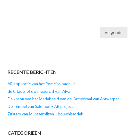
Berichtnavigatie
Volgende
RECENTE BERICHTEN
AR applicatie van het Romeins badhuis
de Citadel of dwangburcht van Alva
De kroon van het Mariabeeld van de Kathedraal van Antwerpen
De Tempel van Salomon – AR project
Zusters van Munsterbilzen – bouwhistoriek
CATEGORIEËN