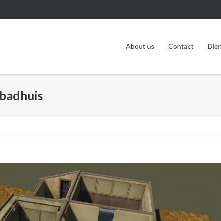
About us
Contact
Die
 badhuis