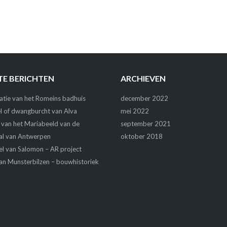
TE BERICHTEN
ARCHIEVEN
atie van het Romeins badhuis
december 2022
l of dwangburcht van Alva
mei 2022
 van het Mariabeeld van de
september 2021
al van Antwerpen
oktober 2018
l van Salomon – AR project
an Munsterbilzen – bouwhistoriek