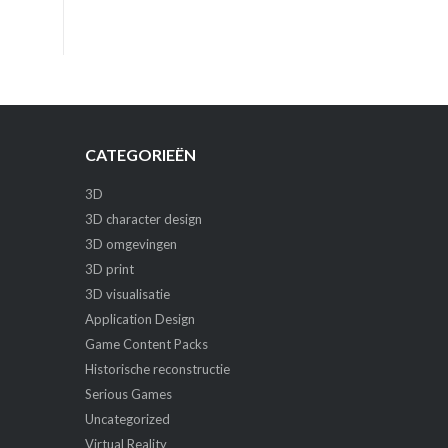
CATEGORIEËN
3D
3D character design
3D omgevingen
3D print
3D visualisatie
Application Design
Game Content Packs
Historische reconstructie
Serious Games
Uncategorized
Virtual Reality